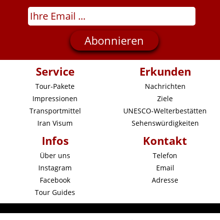
WOMEN
IRAN
TOUR 
IRAN
Service
Erkunden
Tour-Pakete
Nachrichten
Impressionen
Ziele
Transportmittel
UNESCO-Welterbestätten
Iran Visum
Sehenswürdigkeiten
Infos
Kontakt
Über uns
Telefon
Instagram
Email
Facebook
Adresse
Tour Guides