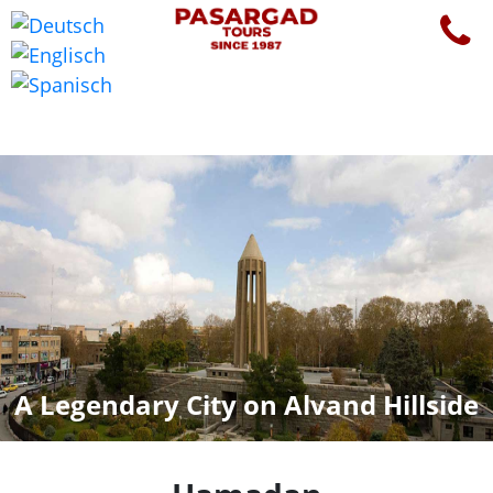
A Legendary City on Alvand Hillside