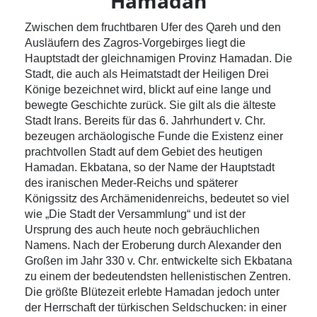
Hamadan
Zwischen dem fruchtbaren Ufer des Qareh und den
Ausläufern des Zagros-Vorgebirges liegt die
Hauptstadt der gleichnamigen Provinz Hamadan. Die
Stadt, die auch als Heimatstadt der Heiligen Drei
Könige bezeichnet wird, blickt auf eine lange und
bewegte Geschichte zurück. Sie gilt als die älteste
Stadt Irans. Bereits für das 6. Jahrhundert v. Chr.
bezeugen archäologische Funde die Existenz einer
prachtvollen Stadt auf dem Gebiet des heutigen
Hamadan. Ekbatana, so der Name der Hauptstadt
des iranischen Meder-Reichs und späterer
Königssitz des Archämenidenreichs, bedeutet so viel
wie „Die Stadt der Versammlung“ und ist der
Ursprung des auch heute noch gebräuchlichen
Namens. Nach der Eroberung durch Alexander den
Großen im Jahr 330 v. Chr. entwickelte sich Ekbatana
zu einem der bedeutendsten hellenistischen Zentren.
Die größte Blütezeit erlebte Hamadan jedoch unter
der Herrschaft der türkischen Seldschucken: in einer